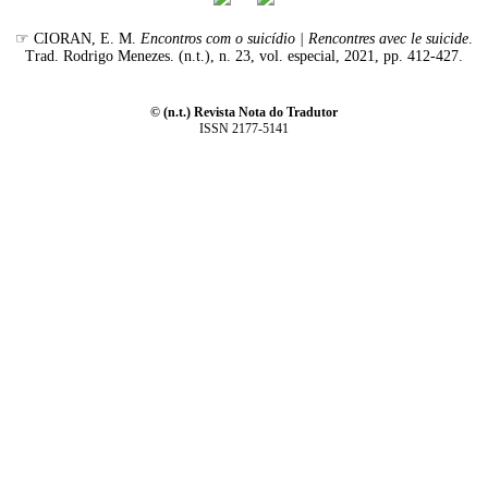
☞ CIORAN, E. M.
Encontros com o suicídio | Rencontres avec le suicide
.
Trad. Rodrigo Menezes. (n.t.), n. 23, vol. especial, 2021, pp. 412-427.
© (n.t.) Revista Nota do Tradutor
ISSN 2177-5141