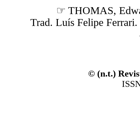
☞ THOMAS, Edwa
Trad. Luís Felipe Ferrari. 
© (n.t.) Revi
ISSN