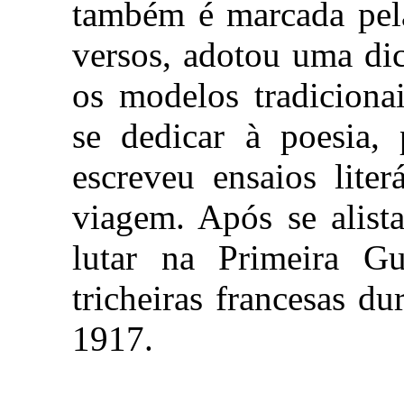
também é marcada pela
versos, adotou uma di
os modelos tradiciona
se dedicar à poesia,
escreveu ensaios liter
viagem. Após se alista
lutar na Primeira G
tricheiras francesas d
1917.