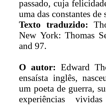
passado, cuja felicida
uma das constantes de 
Texto traduzido:
Th
New York: Thomas Sel
and 97.
O autor:
Edward Tho
ensaísta inglês, nasc
um poeta de guerra, su
experiências vivida