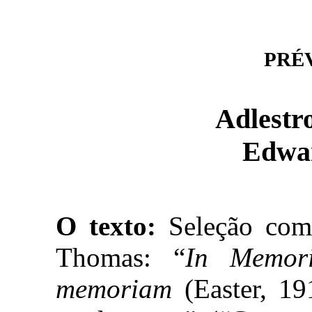
PRÉVI
Adlestro
Edwa
O texto:
Seleção com
Thomas: “
In Memor
memoriam
(Easter, 19