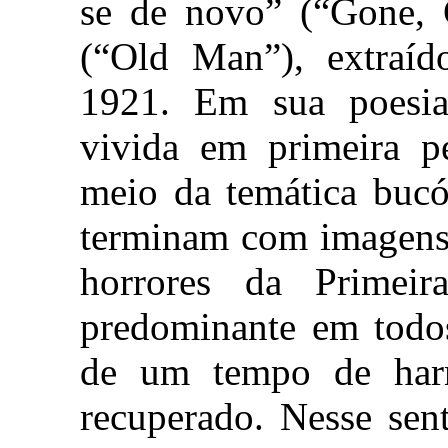
se de novo” (“Gone, 
(“Old Man”), extraí
1921. Em sua poesia,
vivida em primeira pe
meio da temática bucó
terminam com imagens 
horrores da Primei
predominante em todos
de um tempo de har
recuperado. Nesse sen