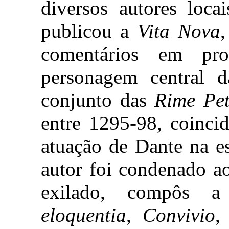
diversos autores loca
publicou a
Vita Nova
,
comentários em pro
personagem central
conjunto das
Rime Pet
entre 1295-98, coinci
atuação de Dante na es
autor foi condenado a
exilado, compôs
eloquentia
,
Convivio