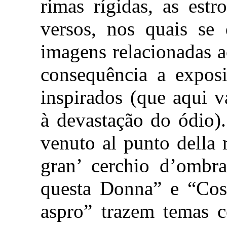
rimas rígidas, as est
versos, nos quais se
imagens relacionadas 
consequência a exposi
inspirados (que aqui v
à devastação do ódio)
venuto al punto della 
gran’ cerchio d’ombr
questa Donna” e “Così
aspro” trazem temas c