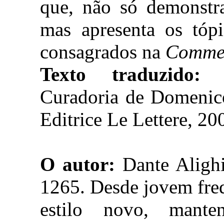
que, não só demonstra
mas apresenta os tóp
consagrados na
Comme
Texto traduzido
Curadoria de Domenico
Editrice Le Lettere, 20
O autor:
Dante Alighi
1265. Desde jovem freq
estilo novo, mante