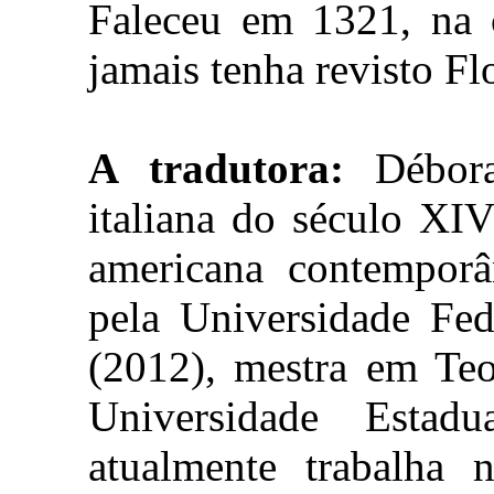
Faleceu em 1321, na 
jamais tenha revisto Fl
A tradutora:
Débora 
italiana do século XIV
americana contemporâ
pela Universidade Fe
(2012), mestra em Teor
Universidade Estad
atualmente trabalha n