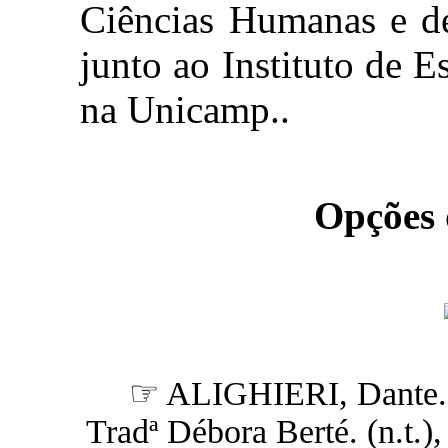
Ciências Humanas e de
junto ao Instituto de
na Unicamp..
Opções
☞ ALIGHIERI, Dante
Tradª Débora Berté. (n.t.),