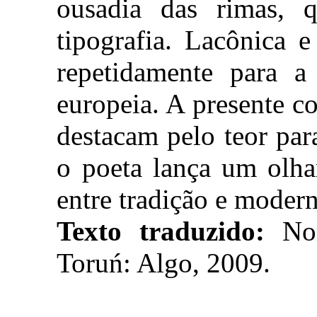
ousadia das rimas, q
tipografia. Lacônica e
repetidamente para a
europeia. A presente c
destacam pelo teor par
o poeta lança um olha
entre tradição e moder
Texto traduzido:
No
Toruń: Algo, 2009.