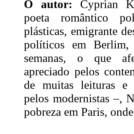
O autor:
Cyprian Ka
poeta romântico po
plásticas, emigrante d
políticos em Berlim,
semanas, o que af
apreciado pelos conte
de muitas leituras e 
pelos modernistas –, 
pobreza em Paris, onde 