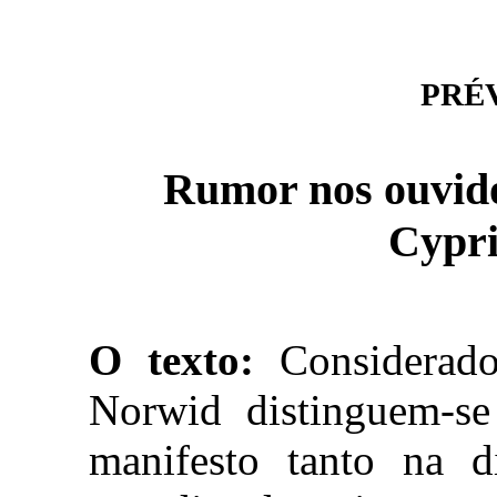
PRÉVI
Rumor nos ouvido
Cypr
O texto:
Considerado
Norwid distinguem-se 
manifesto tanto na d