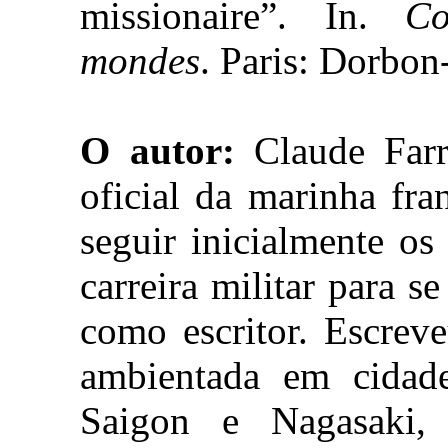
missionaire”. In.
Co
mondes
. Paris: Dorbon
O autor:
Claude Farrè
oficial da marinha fr
seguir inicialmente o
carreira militar para s
como escritor. Escrev
ambientada em cidade
Saigon e Nagasaki,