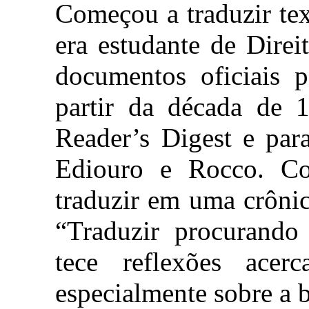
Começou a traduzir tex
era estudante de Direi
documentos oficiais 
partir da década de 1
Reader’s Digest e par
Ediouro e Rocco. Co
traduzir em uma crôni
“Traduzir procurando 
tece reflexões acer
especialmente sobre a bu