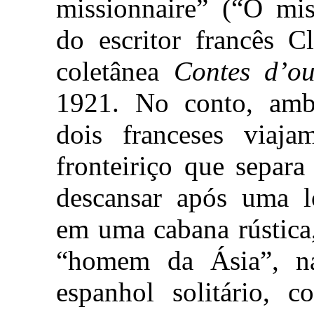
missionnaire” (“O mis
do escritor francês C
coletânea
Contes d’ou
1921. No conto, ambi
dois franceses viaj
fronteiriço que separ
descansar após uma 
em uma cabana rústica
“homem da Ásia”, na
espanhol solitário, 