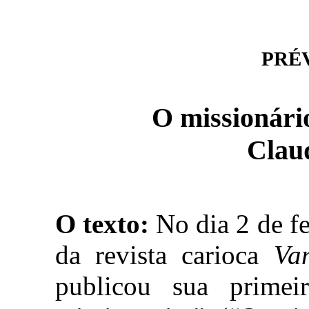
PRÉVI
O missionário
Clau
O texto:
No dia 2 de fe
da revista carioca
Va
publicou sua primeir