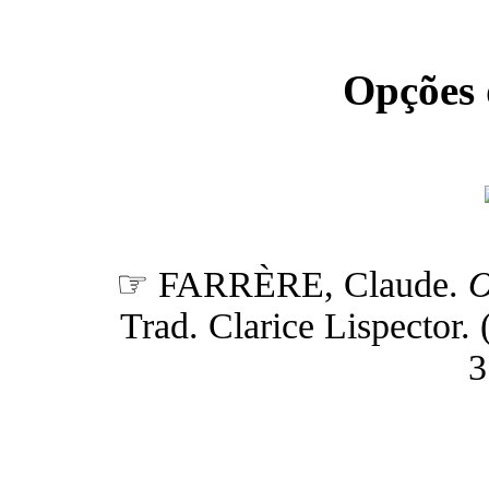
Opções
☞ FARRÈRE, Claude.
O
Trad. Clarice Lispector. (
3