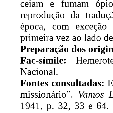
ceiam e fumam ópio
reprodução da tradu
época, com exceção d
primeira vez ao lado de
Preparação dos origin
Fac-símile:
Hemerotec
Nacional.
Fontes consultadas:
E
missionário”.
Vamos L
1941, p. 32, 33 e 64.