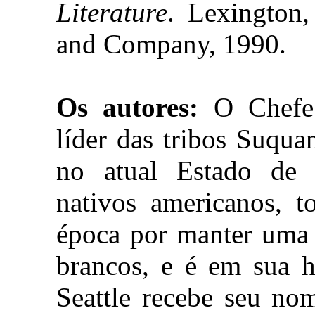
Literature
. Lexington,
and Company, 1990.
Os autores:
O Chefe 
líder das tribos Suqu
no atual Estado de 
nativos americanos, t
época por manter uma 
brancos, e é em sua 
Seattle recebe seu no