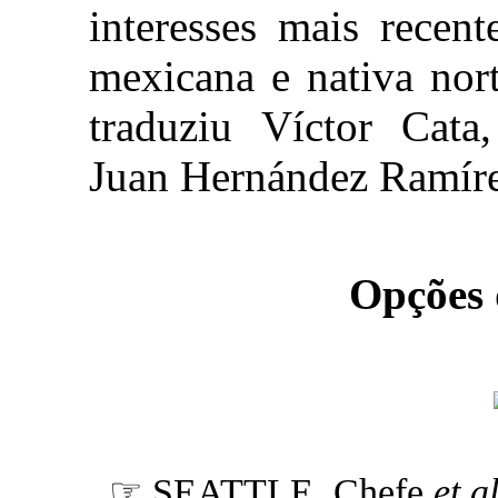
interesses mais recent
mexicana e nativa nort
traduziu Víctor Cata
Juan Hernández Ramíre
Opções
☞ SEATTLE, Chefe
et a