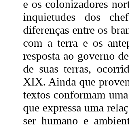
e os colonizadores no
inquietudes dos chef
diferenças entre os bra
com a terra e os ante
resposta ao governo d
de suas terras, ocorr
XIX. Ainda que provenh
textos conformam uma 
que expressa uma relaçã
ser humano e ambient