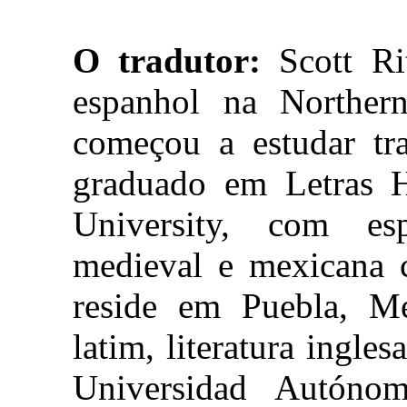
O tradutor:
Scott Ri
espanhol na Northern
começou a estudar tr
graduado em Letras H
University, com esp
medieval e mexicana 
reside em Puebla, Mé
latim, literatura ingle
Universidad Autóno