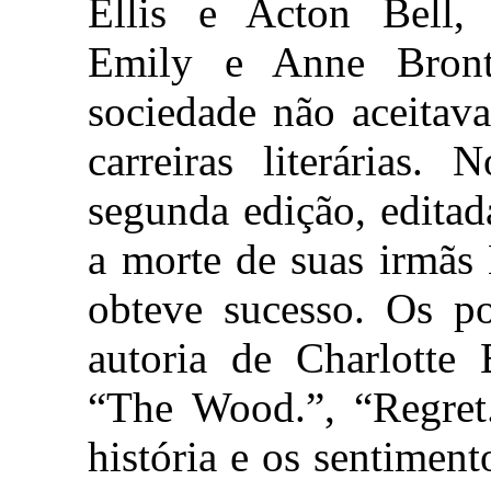
Ellis e Acton Bell, r
Emily e Anne Bron
sociedade não aceitav
carreiras literárias.
segunda edição, editad
a morte de suas irmãs
obteve sucesso. Os p
autoria de Charlotte 
“The Wood.”, “Regret.
história e os sentimen