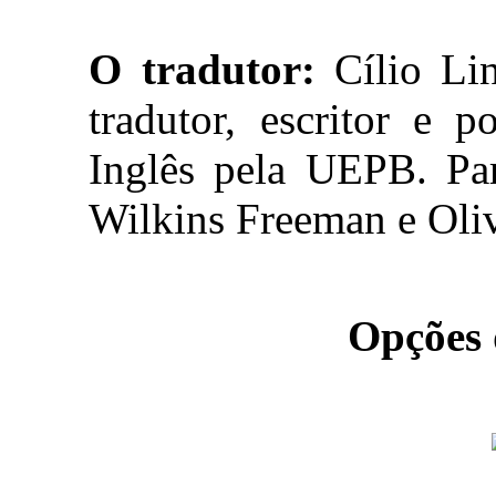
O tradutor:
Cílio Lin
tradutor, escritor e 
Inglês pela UEPB. Par
Wilkins Freeman e Oli
Opções