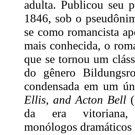
adulta. Publicou seu 
1846, sob o pseudônim
se como romancista ap
mais conhecida, o ro
que se tornou um cláss
do gênero Bildungsro
condensada em um ún
Ellis, and Acton Bell
(
da era vitoriana,
monólogos dramáticos 