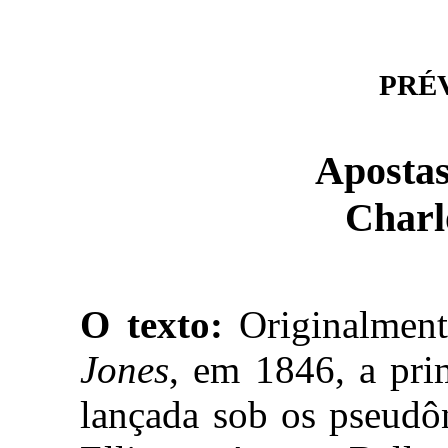
PRÉVI
Apostas
Charl
O texto:
Originalment
Jones
, em 1846, a pri
lançada sob os pseudô