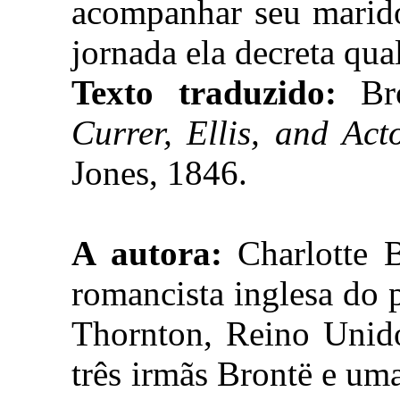
acompanhar seu marido
jornada ela decreta qual
Texto traduzido:
Br
Currer, Ellis, and Act
Jones, 1846.
A autora:
Charlotte B
romancista inglesa do 
Thornton, Reino Unido
três irmãs Brontë e um