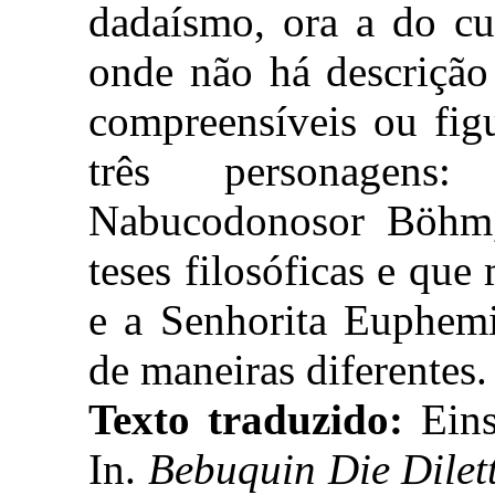
dadaísmo, ora a do c
onde não há descrição
compreensíveis ou fig
três personagens
Nabucodonosor Böhm
teses filosóficas e qu
e a Senhorita Euphem
de maneiras diferentes.
Texto traduzido:
Eins
In.
Bebuquin Die Dilet