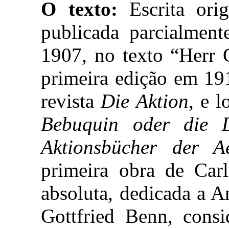
O texto:
Escrita orig
publicada parcialment
1907, no texto “Herr 
primeira edição em 191
revista
Die Aktion
, e l
Bebuquin oder die D
Aktionsbücher der Ae
primeira obra de Carl
absoluta, dedicada a A
Gottfried Benn, consi