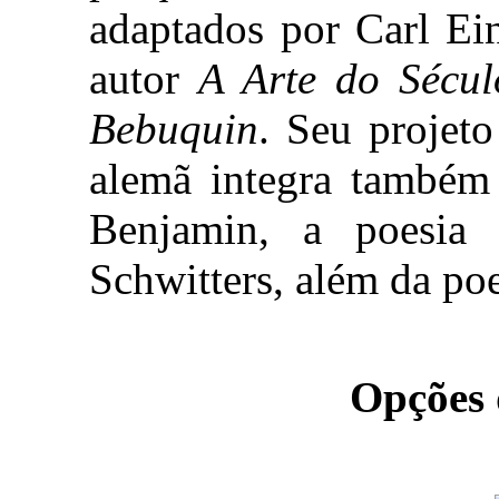
adaptados por Carl Ei
autor
A Arte do Sécu
Bebuquin
. Seu projeto
alemã integra também a
Benjamin, a poesia
Schwitters, além da po
Opções