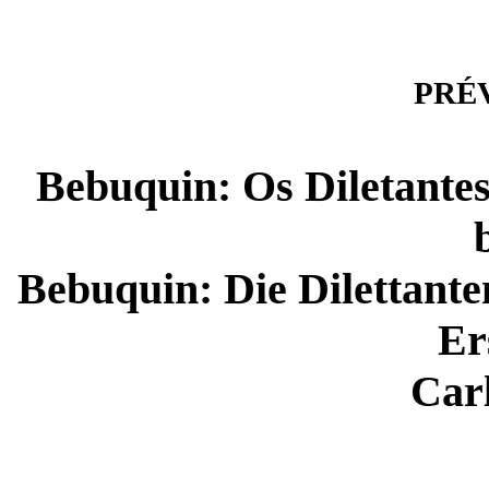
PRÉVI
Bebuquin: Os Diletantes
Bebuquin: Die Dilettante
Er
Carl