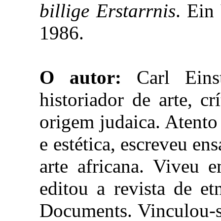
billige Erstarrnis
. Ein
1986.
O autor:
Carl Einste
historiador de arte, c
origem judaica. Atento 
e estética, escreveu ens
arte africana. Viveu 
editou a revista de et
Documents. Vinculou-s