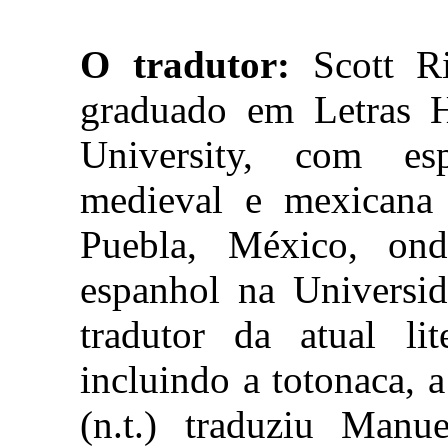
O tradutor:
Scott Ri
graduado em Letras H
University, com esp
medieval e mexicana
Puebla, México, ond
espanhol na Universi
tradutor da atual lit
incluindo a totonaca, a
(n.t.) traduziu Manu