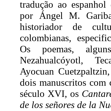
tradução ao espanhol 
por Ángel M. Gariba
historiador de cult
colombianas, especif
Os poemas, alguns
Nezahualcóyotl, Tec
Ayocuan Cuetzpaltzin,
dois manuscritos com 
século XVI, os
Cantar
de los señores de la N