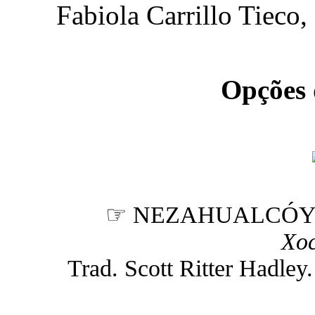
Fabiola Carrillo Tieco, 
Opções
☞ NEZAHUALCÓ
Xoc
Trad. Scott Ritter Hadley. 