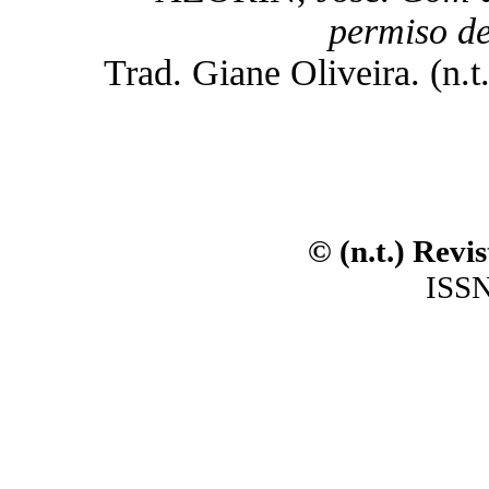
permiso de
Trad. Giane Oliveira. (n.t.
© (n.t.) Revi
ISSN