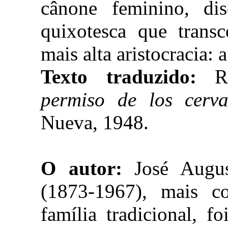
cânone feminino, dis
quixotesca que transc
mais alta aristocracia: a
Texto traduzido:
Ru
permiso de los cervan
Nueva, 1948.
O autor:
José Augus
(1873-1967), mais c
família tradicional, 