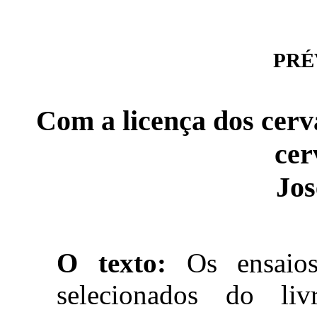
PRÉV
Com a licença dos cerva
cer
Jos
O texto:
Os ensaios
selecionados do l