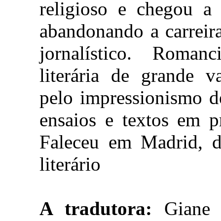
religioso e chegou a 
abandonando a carreira
jornalístico. Roma
literária de grande va
pelo impressionismo d
ensaios e textos em pr
Faleceu em Madrid, d
literário
A tradutora:
Giane O