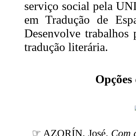
serviço social pela U
em Tradução de Espa
Desenvolve trabalhos 
tradução literária.
Opções
☞ AZORÍN, José.
Com a