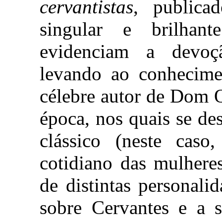
cervantistas
, publica
singular e brilhant
evidenciam a devoç
levando ao conhecime
célebre autor de Dom Q
época, nos quais se des
clássico (neste caso
cotidiano das mulhere
de distintas personali
sobre Cervantes e a 