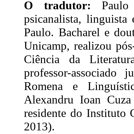
O tradutor:
Paulo 
psicanalista, linguist
Paulo. Bacharel e dou
Unicamp, realizou pós
Ciência da Literat
professor-associado 
Romena e Linguísti
Alexandru Ioan Cuza (
residente do Instituto
2013).