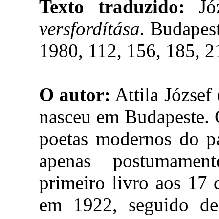
Texto traduzido:
Jó
versfordítása
. Budapes
1980, 112, 156, 185, 2
O autor:
Attila József
nasceu em Budapeste. 
poetas modernos do pa
apenas postumamen
primeiro livro aos 17 
em 1922, seguido 