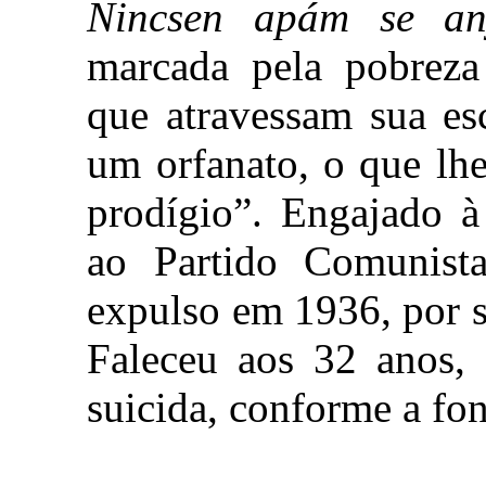
Nincsen apám se a
marcada pela pobreza 
que atravessam sua es
um orfanato, o que lh
prodígio”. Engajado à 
ao Partido Comunist
expulso em 1936, por se
Faleceu aos 32 anos,
suicida, conforme a fon