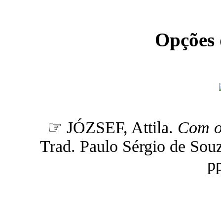
Opções
☞ JÓZSEF, Attila.
Com o 
Trad. Paulo Sérgio de Souza 
pp