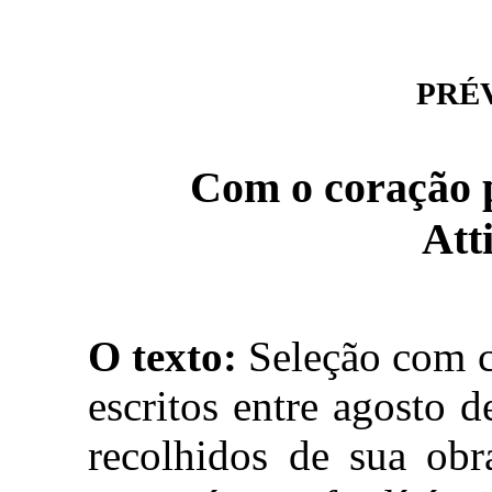
PRÉVI
Com o coração pa
Att
O texto:
Seleção com c
escritos entre agosto
recolhidos de sua obr