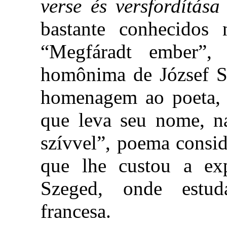
verse és versfordítása
bastante conhecidos
“Megfáradt ember”, 
homônima de József 
homenagem ao poeta, 
que leva seu nome, n
szívvel”, poema consi
que lhe custou a ex
Szeged, onde estud
francesa.