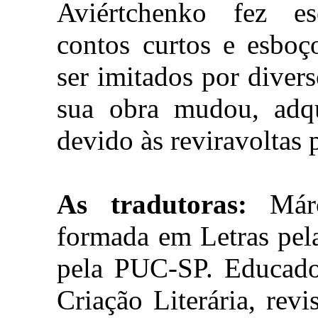
Aviértchenko fez es
contos curtos e esboç
ser imitados por divers
sua obra mudou, adqu
devido às reviravoltas 
As tradutoras:
Márc
formada em Letras pe
pela PUC-SP. Educado
Criação Literária, rev