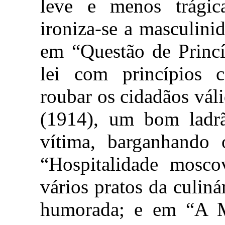
leve e menos trágic
ironiza-se a masculini
em “Questão de Princí
lei com princípios c
roubar os cidadãos vál
(1914), um bom ladr
vítima, barganhando 
“Hospitalidade moscov
vários pratos da culin
humorada; e em “A 