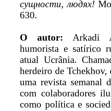
сущности, людях!
Мос
630.
O autor:
Arkadi Av
humorista e satírico 
atual Ucrânia. Cham
herdeiro de Tchekhov,
uma revista semanal d
com colaboradores ilu
como política e socie