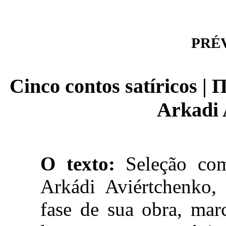
PRÉVI
Cinco contos satíricos 
Arkadi 
O texto:
Seleção com 
Arkádi Aviértchenko, 
fase de sua obra, mar