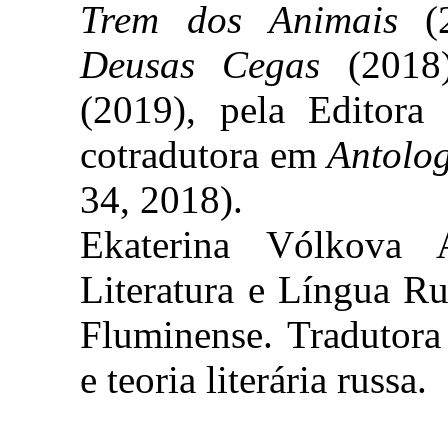
Trem dos Animais
(2
Deusas Cegas
(201
(2019), pela Editora 
cotradutora em
Antolo
34, 2018).
Ekaterina Vólkova 
Literatura e Língua R
Fluminense. Tradutora 
e teoria literária russa.