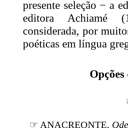
presente seleção − a e
editora Achiamé (
considerada, por muito
poéticas em língua greg
Opções
☞ ANACREONTE.
Ode