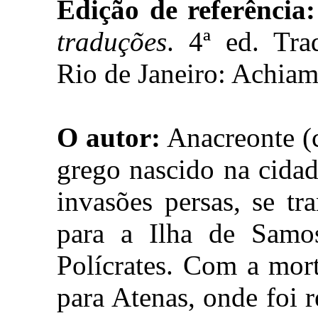
Edição de referência:
traduções
. 4ª ed. Tr
Rio de Janeiro: Achiam
O autor:
Anacreonte (c
grego nascido na cidad
invasões persas, se tr
para a Ilha de Samos
Polícrates. Com a mort
para Atenas, onde foi 