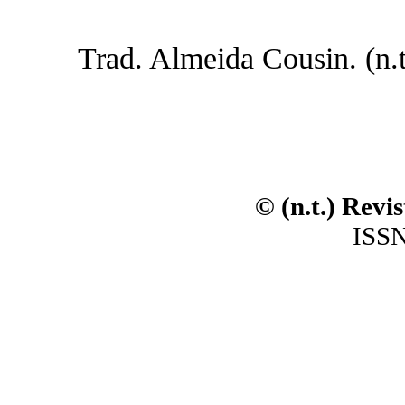
Trad. Almeida Cousin. (n.t.
© (n.t.) Revi
ISSN