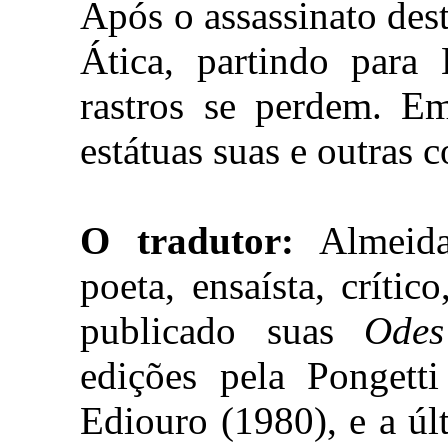
Após o assassinato des
Ática, partindo para 
rastros se perdem. E
estátuas suas e outras c
O tradutor:
Almeida
poeta, ensaísta, crítico
publicado suas
Odes
edições pela Pongett
Ediouro (1980), e a úl