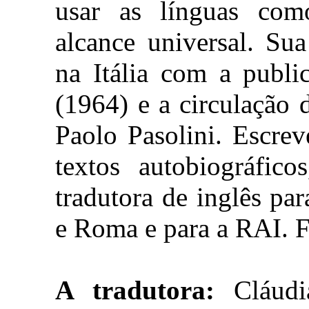
usar as línguas co
alcance universal. Su
na Itália com a publ
(1964) e a circulação 
Paolo Pasolini. Escrev
textos autobiográfic
tradutora de inglês par
e Roma e para a RAI. Fa
A tradutora:
Cláudi