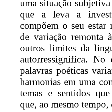
uma situação subjetiv
que a leva a investi
compõem o seu estar 
de variação remonta à
outros limites da lin
autorressignifica. No
palavras poéticas var
harmonias em uma com
temas e sentidos que
que, ao mesmo tempo, d