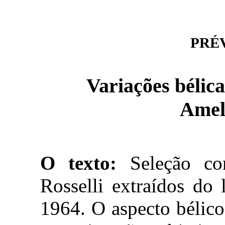
PRÉVI
Variações bélica
Ameli
O texto:
Seleção co
Rosselli extraídos do
1964. O aspecto bélico