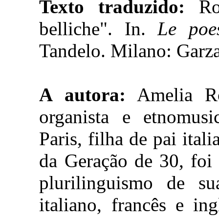
Texto traduzido:
Ro
belliche". In.
Le poe
Tandelo. Milano: Garza
A autora:
Amelia Ros
organista e etnomusi
Paris, filha de pai ital
da Geração de 30, foi
plurilinguismo de s
italiano, francês e i