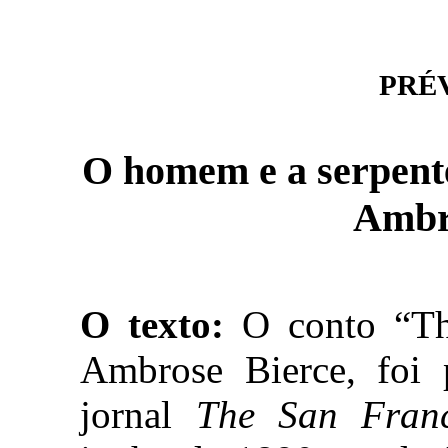
PRÉVI
O homem e a serpent
Ambr
O texto:
O conto “Th
Ambrose Bierce, foi 
jornal
The San Franc