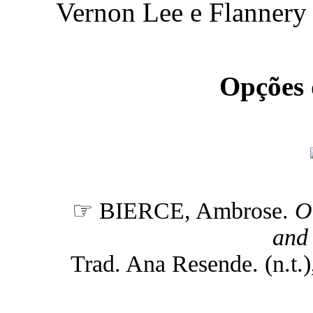
Vernon Lee e Flannery
Opções
☞ BIERCE, Ambrose.
O
and
Trad. Ana Resende. (n.t.),