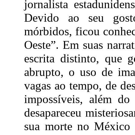
jornalista estadunide
Devido ao seu gost
mórbidos, ficou conhe
Oeste”. Em suas narra
escrita distinto, que 
abrupto, o uso de ima
vagas ao tempo, de des
impossíveis, além do
desapareceu misterios
sua morte no México 