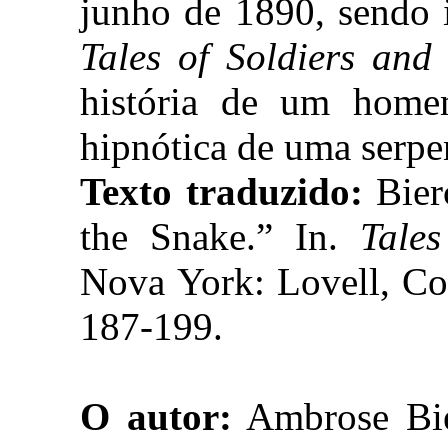
junho de 1890, sendo 
Tales of Soldiers and 
história de um homem
hipnótica de uma serpe
Texto traduzido:
Bie
the Snake.” In.
Tales
Nova York: Lovell, Co
187-199.
O autor:
Ambrose Bier