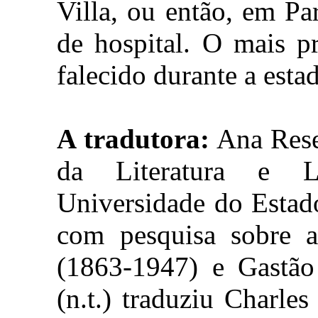
Villa, ou então, em P
de hospital. O mais p
falecido durante a esta
A tradutora:
Ana Rese
da Literatura e L
Universidade do Estad
com pesquisa sobre 
(1863-1947) e Gastão
(n.t.) traduziu Charle