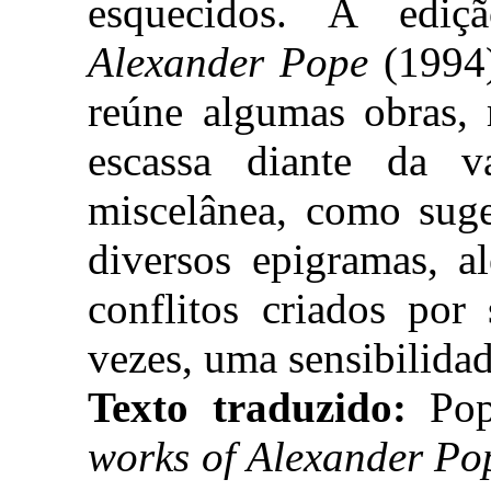
esquecidos. A ediç
Alexander Pope
(1994)
reúne algumas obras, 
escassa diante da v
miscelânea, como suge
diversos epigramas, a
conflitos criados por
vezes, uma sensibilida
Texto traduzido:
Pop
works of Alexander Po