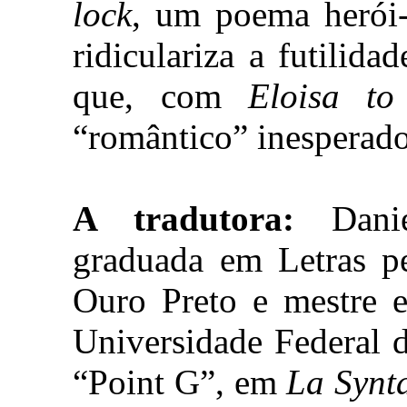
lock
, um poema herói
ridiculariza a futilida
que, com
Eloisa to
“romântico” inesperado
A tradutora:
Danie
graduada em Letras pe
Ouro Preto e mestre e
Universidade Federal 
“Point G”, em
La Synta