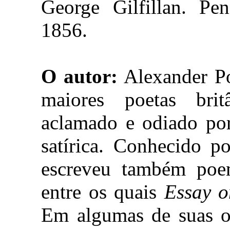
George Gilfillan. Pen
1856.
O autor:
Alexander Po
maiores poetas bri
aclamado e odiado por
satírica. Conhecido p
escreveu também poema
entre os quais
Essay o
Em algumas de suas 