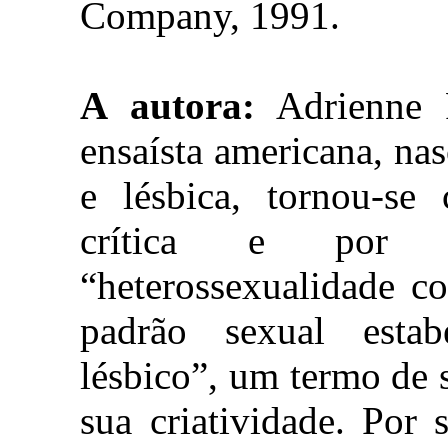
Company, 1991.
A autora:
Adrienne R
ensaísta americana, na
e lésbica, tornou-se
crítica e por 
“heterossexualidade c
padrão sexual esta
lésbico”, um termo de 
sua criatividade. Por 