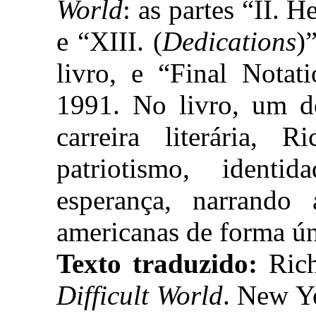
World
: as partes “II. 
e “XIII. (
Dedications
)
livro, e “Final Notat
1991. No livro, um d
carreira literária,
patriotismo, identi
esperança, narrando 
americanas de forma ún
Texto traduzido:
Ric
Difficult World
. New Y