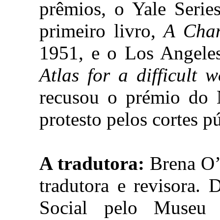
prêmios, o Yale Serie
primeiro livro,
A Chan
1951, e o Los Angele
Atlas for a difficult w
recusou o prémio do 
protesto pelos cortes p
A tradutora:
Brena O’
tradutora e revisora.
Social pelo Museu