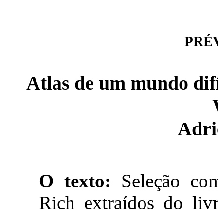
PRÉVI
Atlas de um mundo difíc
Adri
O texto:
Seleção com
Rich extraídos do li